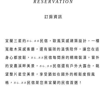
RESERVATION
訂房資訊
宜蘭三星的86.88民宿，歐風質感建築設計，一樓
寬敞木質感客廳，還有貓咪的溫情陪伴，讓您在這
身心都放鬆，86.88民宿每間房的精緻裝潢，窗外
的安農溪畔美景，86.88民宿還有戶外大露台，眺
望整片星空美景，享受猶如在國外的輕鬆度假風
格，86.88民宿是您來宜蘭的民宿首選！